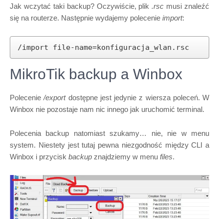
Jak wczytać taki backup? Oczywiście, plik
.rsc
musi znaleźć
się na routerze. Następnie wydajemy polecenie
import
:
/import file-name=konfiguracja_wlan.rsc
MikroTik backup a Winbox
Polecenie
/export
dostępne jest jedynie z wiersza poleceń. W
Winbox nie pozostaje nam nic innego jak uruchomić terminal.
Polecenia backup natomiast szukamy… nie, nie w menu
system. Niestety jest tutaj pewna niezgodność między CLI a
Winbox i przycisk
backup
znajdziemy w menu
files
.