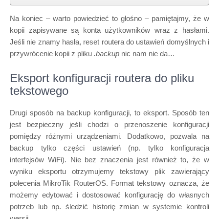
Na koniec – warto powiedzieć to głośno – pamiętajmy, że w
kopii zapisywane są konta użytkowników wraz z hasłami.
Jeśli nie znamy hasła, reset routera do ustawień domyślnych i
przywrócenie kopii z pliku
.backup
nic nam nie da…
Eksport konfiguracji routera do pliku
tekstowego
Drugi sposób na backup konfiguracji, to eksport. Sposób ten
jest bezpieczny jeśli chodzi o przenoszenie konfiguracji
pomiędzy różnymi urządzeniami. Dodatkowo, pozwala na
backup tylko części ustawień (np. tylko konfiguracja
interfejsów WiFi). Nie bez znaczenia jest również to, że w
wyniku eksportu otrzymujemy tekstowy plik zawierający
polecenia MikroTik RouterOS. Format tekstowy oznacza, że
możemy edytować i dostosować konfigurację do własnych
potrzeb lub np. śledzić historię zmian w systemie kontroli
wersji.