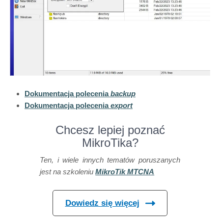
Dokumentacja polecenia
backup
Dokumentacja polecenia
export
Chcesz lepiej poznać
MikroTika?
Ten, i wiele innych tematów poruszanych
jest na szkoleniu
MikroTik MTCNA
Dowiedz się więcej