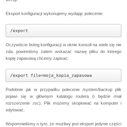
Eksport konfiguracji wykonujemy wydając polecenie:
/export
Oczywiście listing konfiguracji w oknie konsoli na wiele się nie
zda, powinniśmy zatem wskazać nazwę pliku do którego
kopię zapasową chcemy zapisać:
/export file=moja_kopia_zapasowa
Podobnie jak w przypadku polecenie /system/backup plik
pojawi się w głównym katalogu routera (i będzie miał
rozszerzenie .rsc). Plik możemy skopiować na komputer i
edytować.
Wspomnieliśmy o tym, że możliwy jest eksport jedynie części