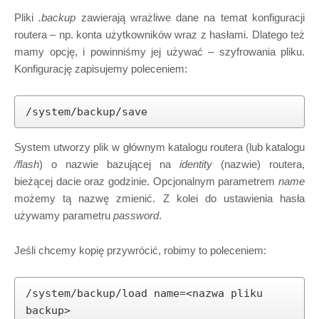
Pliki
.backup
zawierają wrażliwe dane na temat konfiguracji
routera – np. konta użytkowników wraz z hasłami. Dlatego też
mamy opcję, i powinniśmy jej używać – szyfrowania pliku.
Konfigurację zapisujemy poleceniem:
/system/backup/save
System utworzy plik w głównym katalogu routera (lub katalogu
/flash
) o nazwie bazującej na
identity
(nazwie) routera,
bieżącej dacie oraz godzinie. Opcjonalnym parametrem
name
możemy tą nazwę zmienić. Z kolei do ustawienia hasła
używamy parametru
password
.
Jeśli chcemy kopię przywrócić, robimy to poleceniem:
/system/backup/load name=<nazwa pliku 
backup>