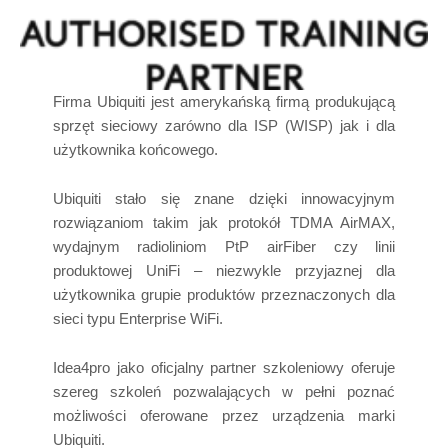
Firma Ubiquiti jest amerykańską firmą produkującą
sprzęt sieciowy zarówno dla ISP (WISP) jak i dla
użytkownika końcowego.
Ubiquiti stało się znane dzięki innowacyjnym
rozwiązaniom takim jak protokół TDMA AirMAX,
wydajnym radioliniom PtP airFiber czy linii
produktowej UniFi – niezwykle przyjaznej dla
użytkownika grupie produktów przeznaczonych dla
sieci typu Enterprise WiFi.
Idea4pro jako oficjalny partner szkoleniowy oferuje
szereg szkoleń pozwalających w pełni poznać
możliwości oferowane przez urządzenia marki
Ubiquiti.