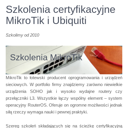
Szkolenia certyfikacyjne
MikroTik i Ubiquiti
Szkolimy od 2010
Szkolenia MikroTik
MikroTik to łotewski producent oprogramowania i urządzeń
sieciowych. W portfolio firmy znajdziemy zarówno niewielkie
urządzenia SOHO jak i wysoko wydajne routery czy
przełączniki L3. Wszystkie łączy wspólny element – system
operacyjny RouterOS. Oferuje on ogromne możliwości jednak
siłą rzeczy wymaga nauki i pewnej praktyki.
Szereg szkoleń składających się na ścieżkę certyfikacyjną