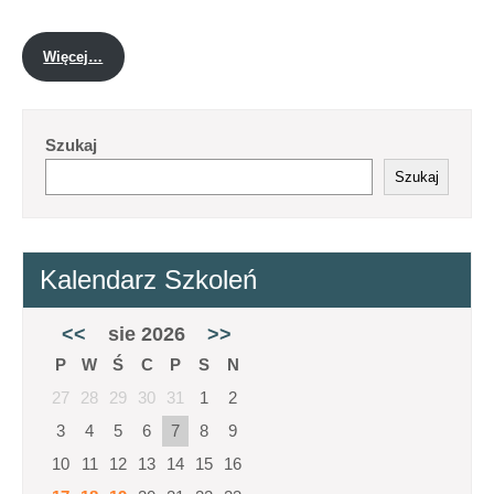
Więcej…
Szukaj
Szukaj
Kalendarz Szkoleń
<<
sie 2026
>>
P
W
Ś
C
P
S
N
27
28
29
30
31
1
2
3
4
5
6
7
8
9
10
11
12
13
14
15
16