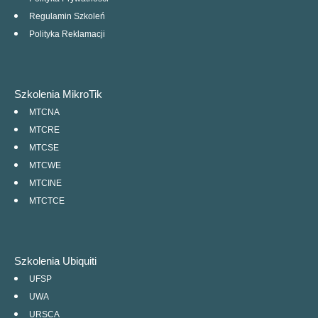
Regulamin Szkoleń
Polityka Reklamacji
Szkolenia MikroTik
MTCNA
MTCRE
MTCSE
MTCWE
MTCINE
MTCTCE
Szkolenia Ubiquiti
UFSP
UWA
URSCA