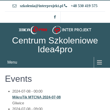
Skip
szkolenia@interprojekt.pl
+48 530 419 575
to
content
Centrum Szkoleniowe
Idea4pro
Menu
Events
2024-07-08 - 00:00
MikroTik MTCNA 2024-07-08
Gliwice
2024-07-08 - 09:00