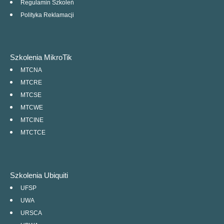
Regulamin Szkoleń
Polityka Reklamacji
Szkolenia MikroTik
MTCNA
MTCRE
MTCSE
MTCWE
MTCINE
MTCTCE
Szkolenia Ubiquiti
UFSP
UWA
URSCA