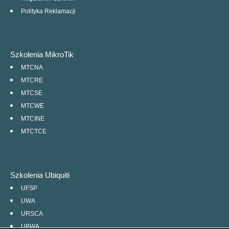
Polityka Reklamacji
Szkolenia MikroTik
MTCNA
MTCRE
MTCSE
MTCWE
MTCINE
MTCTCE
Szkolenia Ubiquiti
UFSP
UWA
URSCA
UBWA