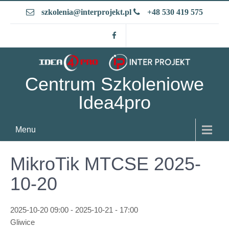
Skip
szkolenia@interprojekt.pl
+48 530 419 575
to
content
Centrum Szkoleniowe
Idea4pro
Menu
MikroTik MTCSE 2025-
10-20
2025-10-20 09:00 - 2025-10-21 - 17:00
Gliwice